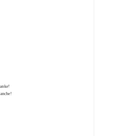
Danke!
 anche!