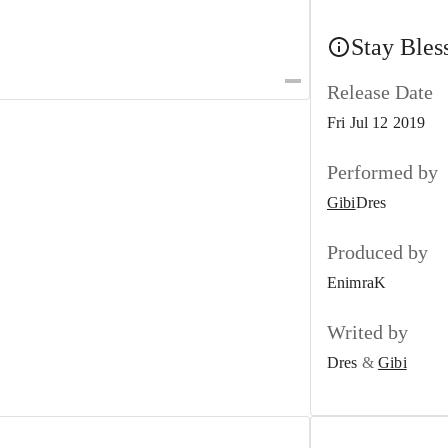
Stay Bles
Release Date
Fri Jul 12 2019
Performed by
Gibi
Dres
Produced by
EnimraK
Writed by
Dres
&
Gibi