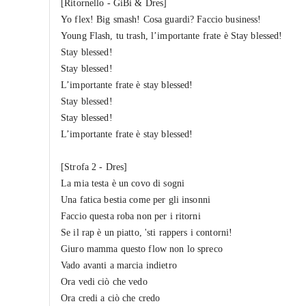
[Ritornello - GiBi & Dres]
Yo flex! Big smash! Cosa guardi? Faccio business!
Young Flash, tu trash, l’importante frate è Stay blessed!
Stay blessed!
Stay blessed!
L’importante frate è stay blessed!
Stay blessed!
Stay blessed!
L’importante frate è stay blessed!
[Strofa 2 - Dres]
La mia testa è un covo di sogni
Una fatica bestia come per gli insonni
Faccio questa roba non per i ritorni
Se il rap è un piatto, 'sti rappers i contorni!
Giuro mamma questo flow non lo spreco
Vado avanti a marcia indietro
Ora vedi ciò che vedo
Ora credi a ciò che credo