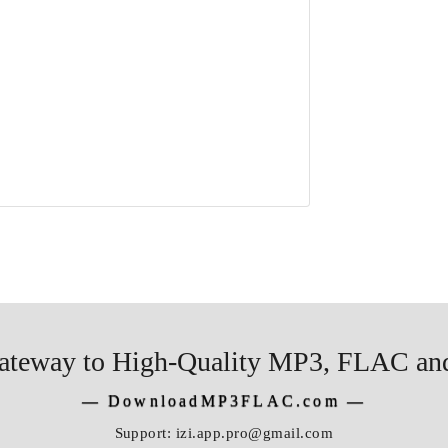
ateway to High-Quality MP3, FLAC and
―
DownloadMP3FLAC.com
―
Support:
izi.app.pro@gmail.com