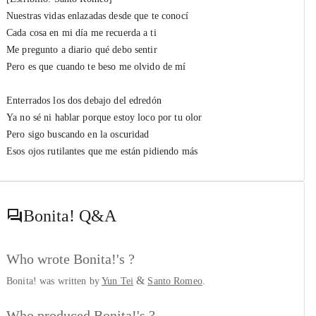
Nuestras vidas enlazadas desde que te conocí
Cada cosa en mi día me recuerda a ti
Me pregunto a diario qué debo sentir
Pero es que cuando te beso me olvido de mí
Enterrados los dos debajo del edredón
Ya no sé ni hablar porque estoy loco por tu olor
Pero sigo buscando en la oscuridad
Esos ojos rutilantes que me están pidiendo más
Bonita!
Q&A
Who wrote Bonita!'s ?
&
Bonita! was written by
Yun Tei
Santo Romeo
.
Who produced Bonita!'s ?