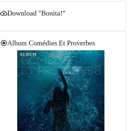
Download
"Bonita!"
Album
Comédies Et Proverbes
ALBUM