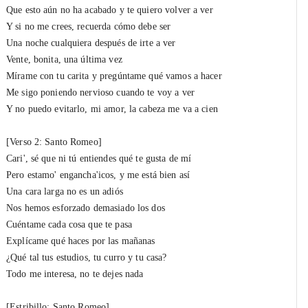
Que esto aún no ha acabado y tе quiero volver a ver
Y si no mе crees, recuerda cómo debe ser
Una noche cualquiera después de irte a ver
Vente, bonita, una última vez
Mírame con tu carita y pregúntame qué vamos a hacer
Me sigo poniendo nervioso cuando te voy a ver
Y no puedo evitarlo, mi amor, la cabeza me va a cien
[Verso 2: Santo Romeo]
Cari', sé que ni tú entiendes qué te gusta de mí
Pero estamo' engancha'icos, y me está bien así
Una cara larga no es un adiós
Nos hemos esforzado demasiado los dos
Cuéntame cada cosa que te pasa
Explícame qué haces por las mañanas
¿Qué tal tus estudios, tu curro y tu casa?
Todo me interesa, no te dejes nada
[Estribillo: Santo Romeo]