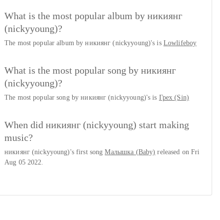
What is the most popular album by никиянг
(nickyyoung)?
The most popular album by никиянг (nickyyoung)'s is
Lowlifeboy
What is the most popular song by никиянг
(nickyyoung)?
The most popular song by никиянг (nickyyoung)'s is
Грех (Sin)
When did никиянг (nickyyoung) start making
music?
никиянг (nickyyoung)'s first song
Малышка (Baby)
released on Fri
Aug 05 2022.