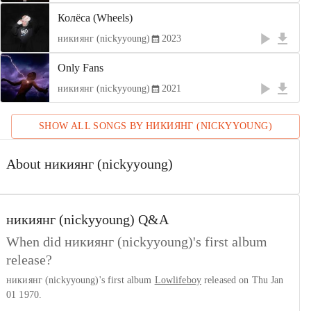
Колёса (Wheels)
никиянг (nickyyoung)
2023
Only Fans
никиянг (nickyyoung)
2021
SHOW ALL SONGS BY
НИКИЯНГ (NICKYYOUNG)
About никиянг (nickyyoung)
никиянг (nickyyoung)
Q&A
When did никиянг (nickyyoung)'s first album
release?
никиянг (nickyyoung)'s first album
Lowlifeboy
released on Thu Jan
01 1970.